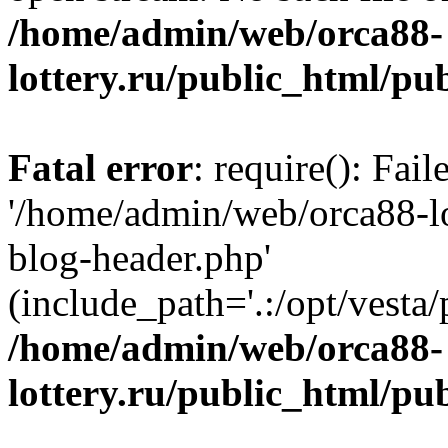
/home/admin/web/orca88-
lottery.ru/public_html/pu
Fatal error
: require(): Fai
'/home/admin/web/orca88-lo
blog-header.php'
(include_path='.:/opt/vesta/
/home/admin/web/orca88-
lottery.ru/public_html/pu