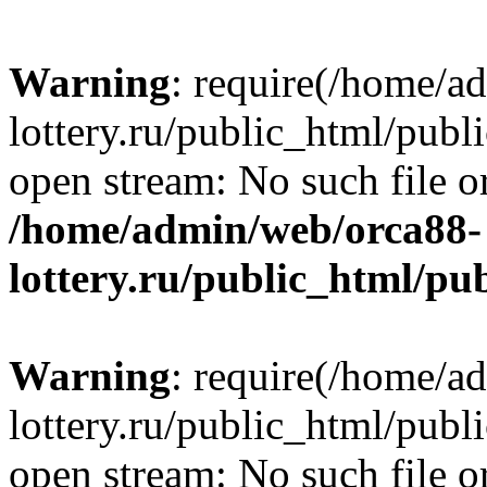
Warning
: require(/home/a
lottery.ru/public_html/publ
open stream: No such file or
/home/admin/web/orca88-
lottery.ru/public_html/pu
Warning
: require(/home/a
lottery.ru/public_html/publ
open stream: No such file or