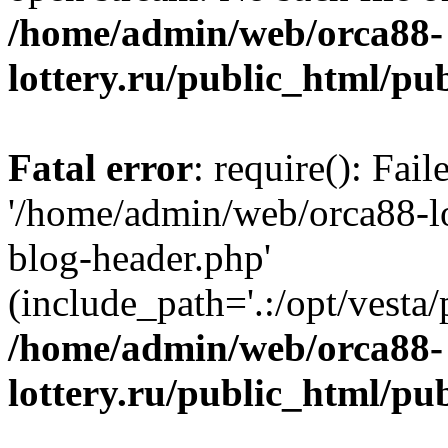
/home/admin/web/orca88-
lottery.ru/public_html/pu
Fatal error
: require(): Fai
'/home/admin/web/orca88-lo
blog-header.php'
(include_path='.:/opt/vesta/
/home/admin/web/orca88-
lottery.ru/public_html/pu