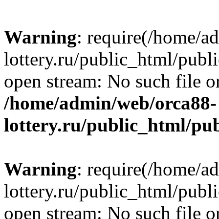
Warning
: require(/home/a
lottery.ru/public_html/publ
open stream: No such file or
/home/admin/web/orca88-
lottery.ru/public_html/pu
Warning
: require(/home/a
lottery.ru/public_html/publ
open stream: No such file or